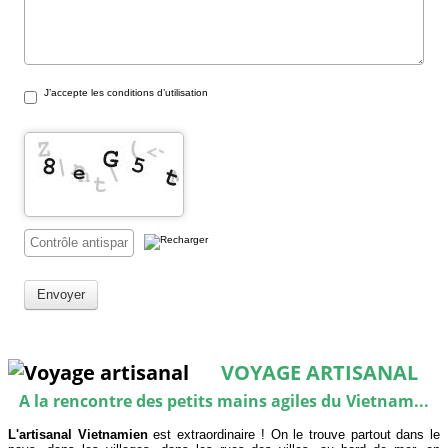
J’accepte les conditions d’utilisation
Envoyer
VOYAGE ARTISANAL
A la rencontre des petits mains agiles du Vietnam...
L'artisanal
Vietnamien
est extraordinaire ! On le trouve partout dans le