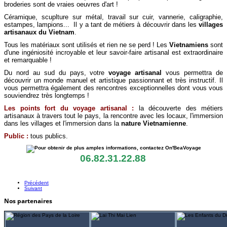
broderies sont de vraies oeuvres d'art !
Céramique, scuplture sur métal, travail sur cuir, vannerie, caligraphie,
estampes, lampions... Il y a tant de métiers à découvrir dans les
villages
artisanaux du Vietnam
.
Tous les matériaux sont utilisés et rien ne se perd ! Les
Vietnamiens
sont
d'une ingéniosité incroyable et leur savoir-faire artisanal est extraordinaire
et remarquable !
Du nord au sud du pays, votre
voyage artisanal
vous permettra de
découvrir un monde manuel et artistique passionnant et très instructif. Il
vous permettra également des rencontres exceptionnelles dont vous vous
souviendrez très longtemps !
Les points fort du voyage artisanal :
la découverte des métiers
artisanaux à travers tout le pays, la rencontre avec les locaux, l'immersion
dans les villages et l'immersion dans la
nature Vietnamienne
.
Public :
tous publics.
06.82.31.22.88
Précédent
Suivant
Nos partenaires