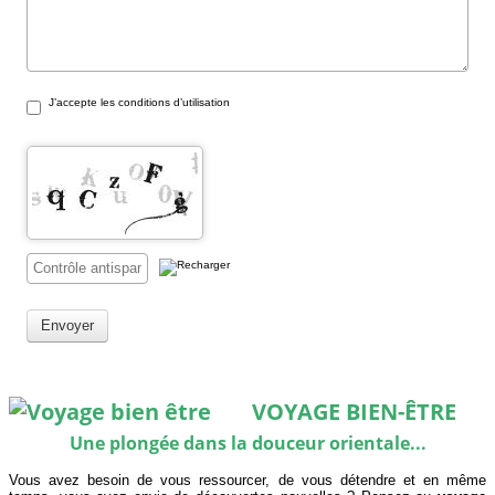
J’accepte les conditions d’utilisation
Envoyer
VOYAGE BIEN-ÊTRE
Une plongée dans la douceur orientale...
Vous avez besoin de vous ressourcer, de vous détendre et en même